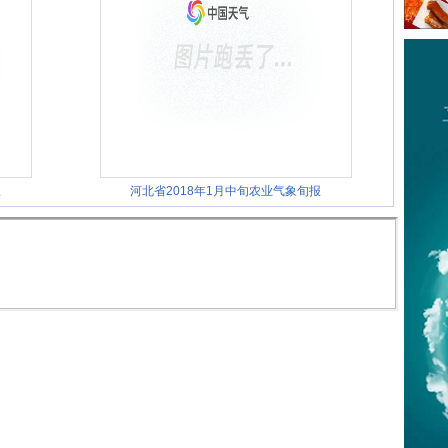
报
河北省2018年1月中旬农业气象旬报