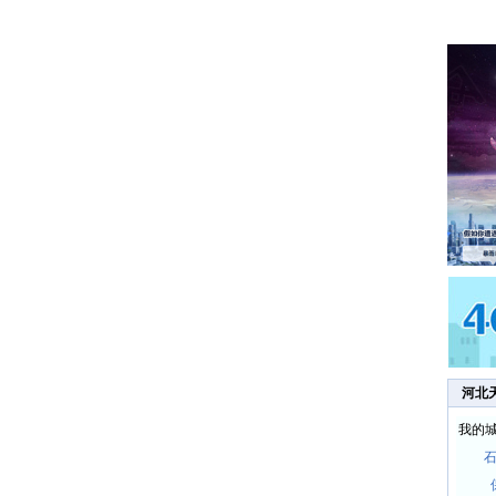
河北
我的