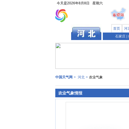
今天是
2026年8月8日
星期六
首页
河
石家庄
|
中国天气网
>
河北
>
农业气象
农业气象情报