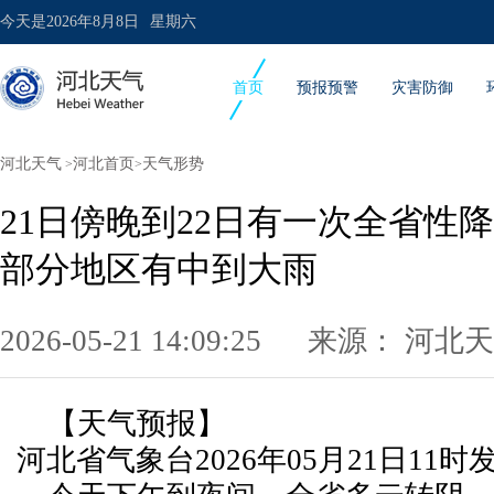
今天是
2026年8月8日
星期六
首页
预报预警
灾害防御
河北天气
河北首页
天气形势
>
>
21日傍晚到22日有一次全省性
部分地区有中到大雨
2026-05-21 14:09:25 来源：
河北天
【天气预报】
河北省气象台2026年05月21日11