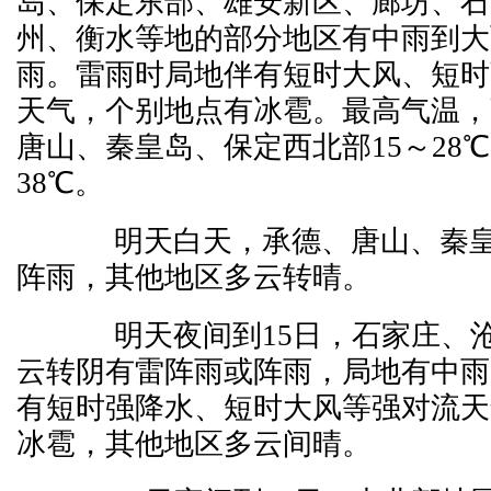
岛、保定东部、雄安新区、廊坊、石
州、衡水等地的部分地区有中雨到大
雨。雷雨时局地伴有短时大风、短时
天气，个别地点有冰雹。最高气温，
唐山、秦皇岛、保定西北部15～28℃
38℃。
明天白天，承德、唐山、秦皇
阵雨，其他地区多云转晴。
明天夜间到15日，石家庄、沧
云转阴有雷阵雨或阵雨，局地有中雨
有短时强降水、短时大风等强对流天
冰雹，其他地区多云间晴。