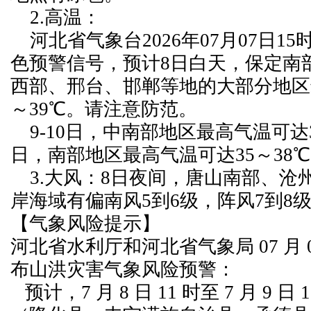
2.高温：
河北省气象台2026年07月07日15
色预警信号，预计8日白天，保定南
西部、邢台、邯郸等地的大部分地区
～39℃。请注意防范。
9-10日，中南部地区最高气温可达3
日，南部地区最高气温可达35～38
3.大风：8日夜间，唐山南部、沧
岸海域有偏南风5到6级，阵风7到8
【气象风险提示】
河北省水利厅和河北省气象局 07 月 08
布山洪灾害气象风险预警：
预计，7 月 8 日 11 时至 7 月 9 日