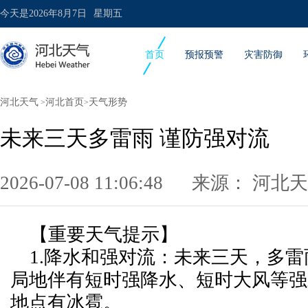
今天是
2026年8月7日
星期五
首页
预报预警
灾害防御
河北天气
河北首页
天气形势
>
>
未来三天多雷雨 谨防强对流
2026-07-08 11:06:48 来源：
河北天
【重要天气提示】
1.降水和强对流：未来三天，多雷
局地伴有短时强降水、短时大风等强
地点有冰雹。