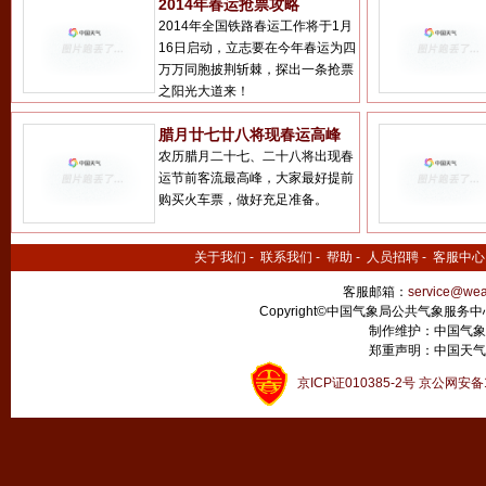
2014年春运抢票攻略
2014年全国铁路春运工作将于1月
16日启动，立志要在今年春运为四
万万同胞披荆斩棘，探出一条抢票
之阳光大道来！
腊月廿七廿八将现春运高峰
农历腊月二十七、二十八将出现春
运节前客流最高峰，大家最好提前
购买火车票，做好充足准备。
关于我们
-
联系我们
-
帮助
-
人员招聘
-
客服中心
客服邮箱：
service@wea
Copyright©中国气象局公共气象服务中心 All
制作维护：中国气象
郑重声明：中国天气
京ICP证010385-2号
京公网安备11