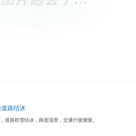
后道路结冰
雪后，道路积雪结冰，路面湿滑，交通行驶缓慢。