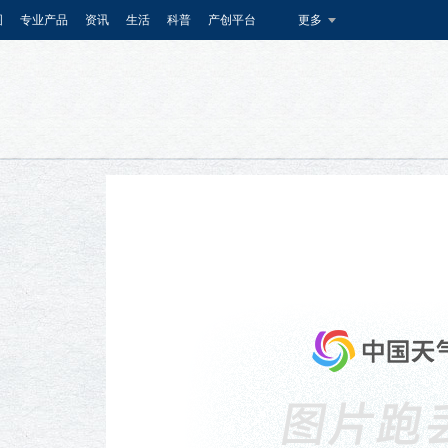
图
专业产品
资讯
生活
科普
产创平台
更多