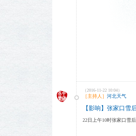
（2016-11-22 10:04）
［主持人］
河北天气
【影响】张家口雪
22日上午10时张家口