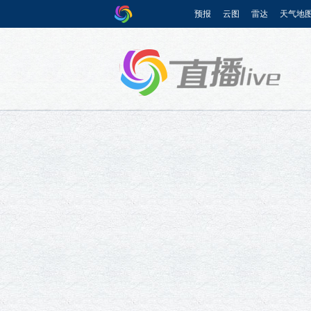
预报
云图
雷达
天气地