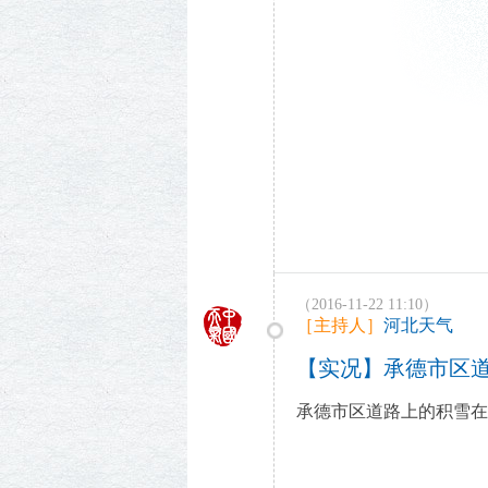
（2016-11-22 11:10）
［主持人］
河北天气
【实况】承德市区
承德市区道路上的积雪在