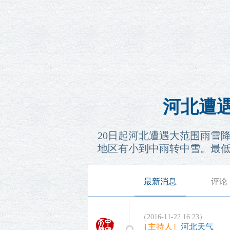
河北遭遇
20日起河北遭遇大范围雨雪
地区有小到中雨转中雪。最
最新消息
评论
（2016-11-22 16:23）
［主持人］
河北天气