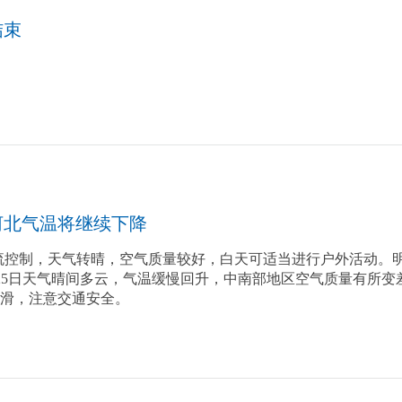
结束
河北气温将继续下降
北气流控制，天气转晴，空气质量较好，白天可适当进行户外活动
24-25日天气晴间多云，气温缓慢回升，中南部地区空气质量有所
滑，注意交通安全。