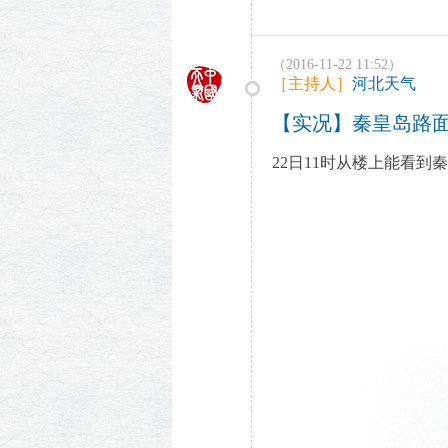
（2016-11-22 11:52）
［主持人］
河北天气
【实况】秦皇岛路面
22日11时从楼上能看到