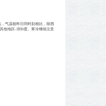
较低，气温较昨日同时刻相比，除西
，其他地区-3到0度。寒冷继续注意