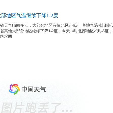
部地区气温继续下降1-2度
我省天气晴间多云，大部分地区有偏北风3-4级，各地气温依旧
其他大部分地区继续下降1-2度，今天14时北部地区-9到-5度
区路况图