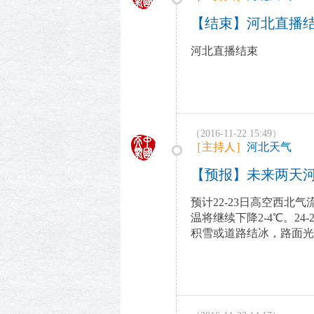
【结束】河北直播
河北直播结束
（2016-11-22 15:49）
［主持人］
河北天气
【预报】未来两天
预计22-23日高空西
温将继续下降2-4℃。
积雪或道路结冰，路面光