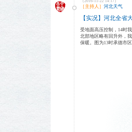
（2016-11-22 14:17）
［主持人］
河北天气
【实况】河北全省大
受地面高压控制，14时
北部地区略有回升外，我省
保暖。图为13时承德市