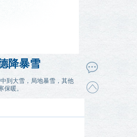
承德降暴雪
有中到大雪，局地暴雪，其他
寒保暖。