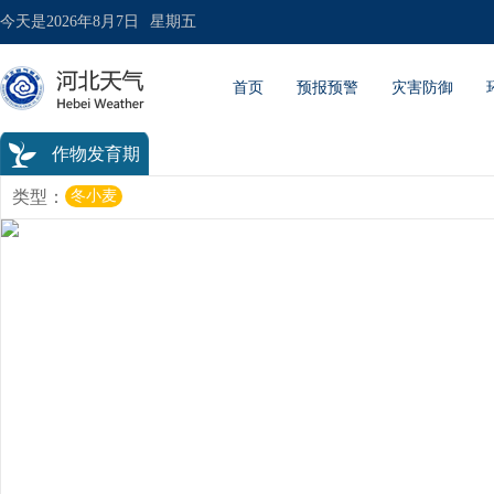
今天是
2026年8月7日
星期五
首页
预报预警
灾害防御
作物发育期
类型：
冬小麦