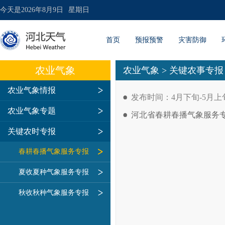
今天是
2026年8月9日
星期日
首页
预报预警
灾害防御
农业气象
农业气象
>
关键农事专报
农业气象情报
发布时间：4月下旬-5月上
农业气象专题
河北省春耕春播气象服务专报2
关键农时专报
春耕春播气象服务专报
夏收夏种气象服务专报
秋收秋种气象服务专报