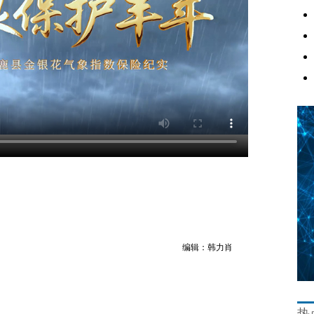
编辑：韩力肖
热