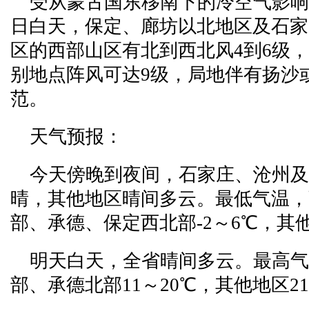
受从蒙古国东移南下的冷空气影响
日白天，保定、廊坊以北地区及石家
区的西部山区有北到西北风4到6级，
别地点阵风可达9级，局地伴有扬沙
范。
天气预报：
今天傍晚到夜间，石家庄、沧州
晴，其他地区晴间多云。最低气温，
部、承德、保定西北部-2～6℃，其他
明天白天，全省晴间多云。最高气
部、承德北部11～20℃，其他地区21