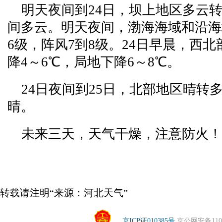
明天夜间到24日，坝上地区多云
间多云。明天夜间，渤海海域和沿海
6级，阵风7到8级。24日早晨，西
降4～6℃，局地下降6～8℃。
24日夜间到25日，北部地区晴转
晴。
未来三天，天气干燥，注意防火！
转载请注明“来源：河北天气”
京ICP证010385号
京公网安备1104