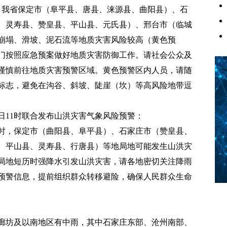
14:00，我省保定市（阜平县、唐县、涞源县、曲阳县）、石
、灵寿县、赞皇县、平山县、元氏县）、邢台市（临城
崩塌、滑坡、泥石流等地质灾害风险较高（黄色预
门按照应急预案做好地质灾害防御工作。请社会公众及
谨慎前往地质灾害预警区域。黄色预警区内人员，请随
标志，避免在沟谷、斜坡、陡崖（坎）等高风险地带逗
0日11时联合发布山洪灾害气象风险预警：
日11时，保定市（曲阳县、阜平县）、石家庄市（赞皇县、
、平山县、灵寿县、行唐县）等地局地可能发生山洪灾
局地短历时强降水引发山洪灾害，请各地密切关注降雨
预警信息，提前组织群众转移避险，确保人民群众生命
廊坊及以南地区有中雨，其中石家庄东部、沧州南部、