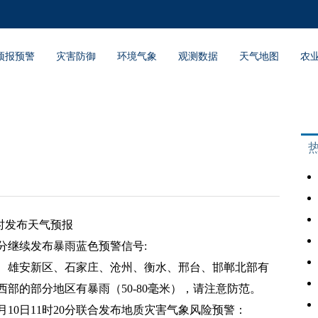
预报预警
灾害防御
环境气象
观测数据
天气地图
农
7时发布天气预报
00分继续发布暴雨蓝色预警信号:
、雄安新区、石家庄、沧州、衡水、邢台、邯郸北部有
部的部分地区有暴雨（50-80毫米），请注意防范。
10日11时20分联合发布地质灾害气象风险预警：