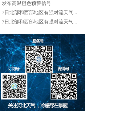
发布高温橙色预警信号
7日北部和西部地区有强对流天气...
7日北部和西部地区有强对流天气...