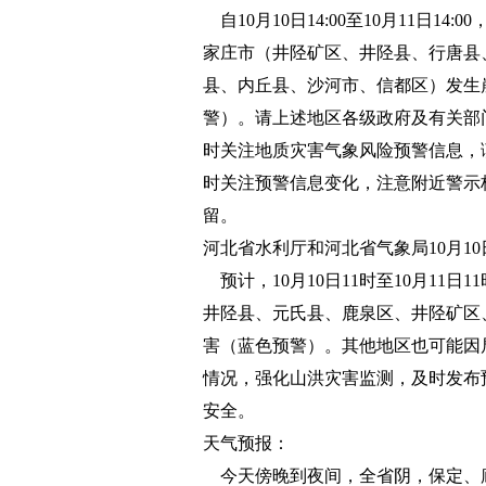
自10月10日14:00至10月11日
家庄市（井陉矿区、井陉县、行唐县
县、内丘县、沙河市、信都区）发生
警）。请上述地区各级政府及有关部
时关注地质灾害气象风险预警信息，
时关注预警信息变化，注意附近警示
留。
河北省水利厅和河北省气象局10月1
预计，10月10日11时至10月11
井陉县、元氏县、鹿泉区、井陉矿区
害（蓝色预警）。其他地区也可能因
情况，强化山洪灾害监测，及时发布
安全。
天气预报：
今天傍晚到夜间，全省阴，保定、