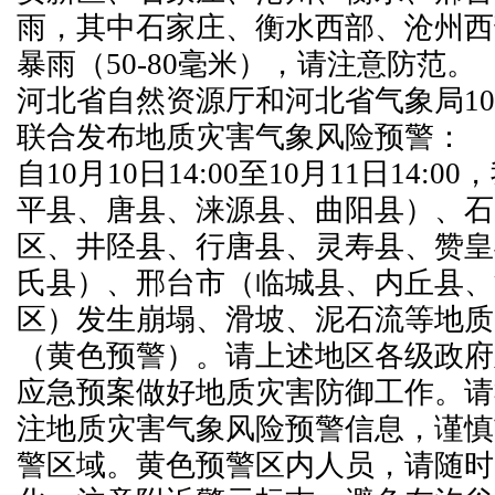
雨，其中石家庄、衡水西部、沧州西
暴雨（50-80毫米），请注意防范。
河北省自然资源厅和河北省气象局10月
联合发布地质灾害气象风险预警：
自10月10日14:00至10月11日14:
平县、唐县、涞源县、曲阳县）、石
区、井陉县、行唐县、灵寿县、赞皇
氏县）、邢台市（临城县、内丘县、
区）发生崩塌、滑坡、泥石流等地质
（黄色预警）。请上述地区各级政府
应急预案做好地质灾害防御工作。请
注地质灾害气象风险预警信息，谨慎
警区域。黄色预警区内人员，请随时