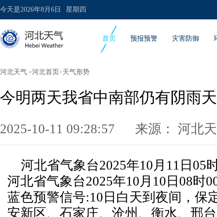
今天是
2026年8月6日
星期四
首页
预报预警
灾害防御
河北天气
河北首页
天气形势
>
>
今明两天我省中南部仍有阴雨天
2025-10-11 09:28:57 来源：
河北天
河北省气象台2025年10月11日0
河北省气象台2025年10月10日08时
蓝色预警信号:
10日白天到夜间，保
安新区、石家庄、沧州、衡水、邢台