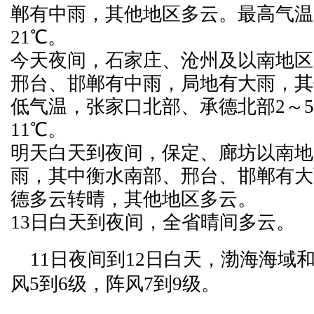
郸有中雨，其他地区多云。最高气温
21℃。
今天夜间，石家庄、沧州及以南地区
邢台、邯郸有中雨，局地有大雨，其
低气温，张家口北部、承德北部2～5
11℃。
明天白天到夜间，保定、廊坊以南地
雨，其中衡水南部、邢台、邯郸有大
德多云转晴，其他地区多云。
13日白天到夜间，全省晴间多云。
11日夜间到12日白天，渤海海域
风5到6级，阵风7到9级。