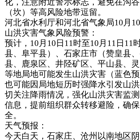
化，注意附近警示标志，避免在沟谷
（坎）等高风险地带逗留。
河北省水利厅和河北省气象局10月10
山洪灾害气象风险预警：
预计，10月10日11时至10月11日1
县、阜平县）、石家庄市（赞皇县、
县、鹿泉区、井陉矿区、平山县、灵
等地局地可能发生山洪灾害（蓝色预
也可能因局地短历时强降水引发山洪
切关注降雨情况，强化山洪灾害监测
信息，提前组织群众转移避险，确保
全。
天气预报：
今天白天，石家庄、沧州以南地区阴