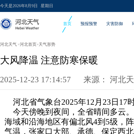
今天是
2026年8月9日
星期日
首页
预报预警
灾害防御
河北天气
河北首页
天气形势
>
>
大风降温 注意防寒保暖
2025-12-23 17:14:57 来源：
河北天
河北省气象台2025年12月23日1
今天傍晚到夜间，全省晴间多云。
海域和沿海地区有偏北风4到5级，阵
气温，张家口大部、承德、保定西北部-