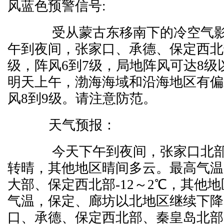
风蓝色预警信号:
受从蒙古东移南下的冷空气影
午到夜间，张家口、承德、保定西北
级，阵风6到7级，局地阵风可达8级
明天上午，渤海海域和沿海地区有偏
风8到9级。请注意防范。
天气预报：
今天下午到夜间，张家口北部
转晴，其他地区晴间多云。最高气温
大部、保定西北部-12～2℃，其他地
气温，保定、廊坊以北地区继续下降
口、承德、保定西北部、秦皇岛北部降至