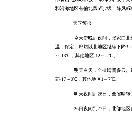
和沿海地区有偏北风6到7级，阵风8
天气预报：
今天傍晚到夜间，张家口北部
温，保定、廊坊以北地区继续下降3～
～-13℃，其他地区-12～-2℃。
明天白天，全省晴间多云。最
部-17～0℃，其他地区1～7℃。
明天夜间到26日，全省晴转
26日夜间到27日，北部地区