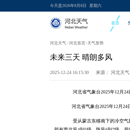
今天是
2026年8月8日
星期六
首页
河北天气
河北首页
天气形势
>
>
未来三天 晴朗多风
2025-12-24 16:15:30 来源：
河北天气
河北省气象台2025年12月24
河北省气象台2025年12月24
受从蒙古东移南下的冷空气影响
部有西北风4到5级，阵风6到7级，局