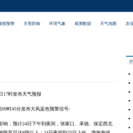
预报预警
灾害防御
环境气象
观测数据
天气地图
农
日17时发布天气预报
日09时45分发布大风蓝色预警信号:
，预计24日下午到夜间，张家口、承德、保定西北
地阵风可达8级以上；24日夜间到25日上午，渤海海域