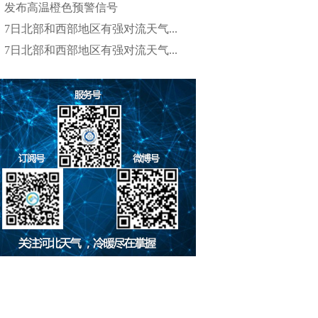
发布高温橙色预警信号
7日北部和西部地区有强对流天气...
7日北部和西部地区有强对流天气...