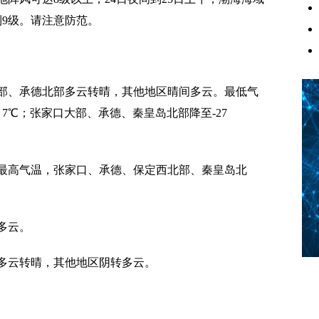
到9级。请注意防范。
、承德北部多云转晴，其他地区晴间多云。最低气
7℃；张家口大部、承德、秦皇岛北部降至-27
高气温，张家口、承德、保定西北部、秦皇岛北
多云。
多云转晴，其他地区阴转多云。