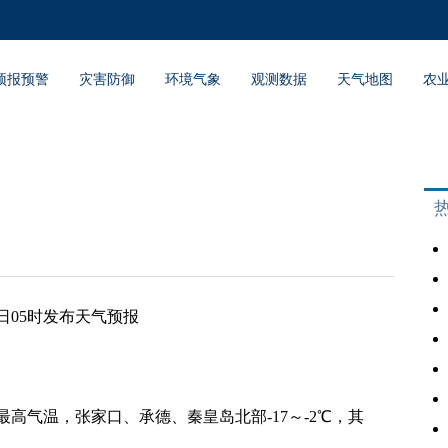
预报预警
灾害防御
环境气象
观测数据
天气地图
农
日05时发布天气预报
气温，张家口、承德、秦皇岛北部-17～-2℃，其