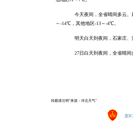
今天夜间，全省晴间多云。最低
～-14℃，其他地区-13～-4℃。
明天白天到夜间，石家庄、沧
27日白天到夜间，全省晴间
转载请注明“来源：河北天气”
京IC