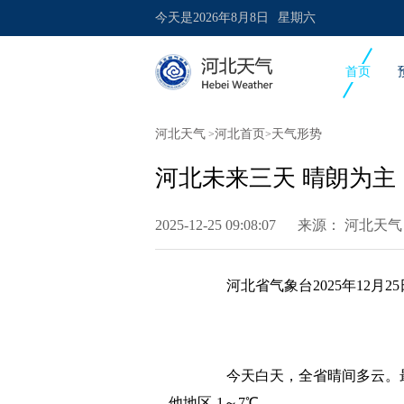
今天是
2026年8月8日
星期六
首页
河北天气
河北首页
天气形势
>
>
河北未来三天 晴朗为主
2025-12-25 09:08:07 来源：
河北天气
河北省气象台2025年12月25
今天白天，全省晴间多云。最高
他地区-1～7℃。