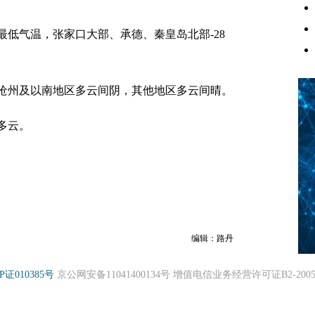
气温，张家口大部、承德、秦皇岛北部-28
州及以南地区多云间阴，其他地区多云间晴。
多云。
编辑：路丹
P证010385号
京公网安备11041400134号 增值电信业务经营许可证B2-20050