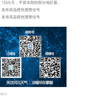
7日白天，平原东部的部分地区最...
发布高温橙色预警信号
发布高温橙色预警信号
053