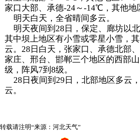
家口大部、承德-24～-14℃，其他地区
明天白天，全省晴间多云。
明天夜间到28日，保定、廊坊以
其中坝上地区有小雪或零星小雪，其
云。28日白天，张家口、承德北部
家庄、邢台、邯郸三个地区的西部山
级，阵风7到8级。
28日夜间到29日，北部地区多云
云。
转载请注明“来源：河北天气”