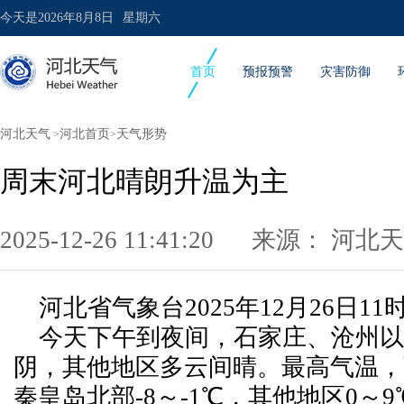
今天是
2026年8月8日
星期六
首页
预报预警
灾害防御
河北天气
河北首页
天气形势
>
>
周末河北晴朗升温为主
2025-12-26 11:41:20 来源：
河北天
河北省气象台2025年12月26日1
今天下午到夜间，石家庄、沧州以
阴，其他地区多云间晴。最高气温，
秦皇岛北部-8～-1℃，其他地区0～