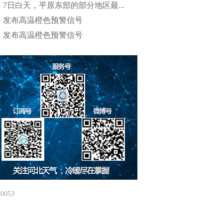
7日白天，平原东部的部分地区最...
发布高温橙色预警信号
发布高温橙色预警信号
053