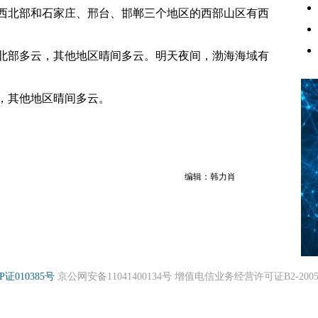
西北部和石家庄、邢台、邯郸三个地区的西部山区有西
德北部多云，其他地区晴间多云。明天夜间，渤海海域有
晴，其他地区晴间多云。
编辑：韩力肖
P证010385号
京公网安备11041400134号 增值电信业务经营许可证B2-20050