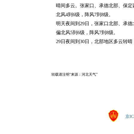
晴间多云。张家口、承德北部、保定
北风4到6级，阵风7到8级。
明天夜间到29日，张家口北部、承
偏北风5到6级，阵风7到8级。
29日夜间到30日，北部地区多云转
转载请注明“来源：河北天气”
京IC