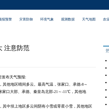
预报预警
灾害防御
环境气象
观测数据
天气地图
农
 注意防范
1时发布天气预报:
，其他地区晴间多云。最高气温，张家口、承德-8～
张家口大部、承德、秦皇岛北部-21～-11℃，其他地
，其中坝上地区多云间阴有小雪或零星小雪，其他地区