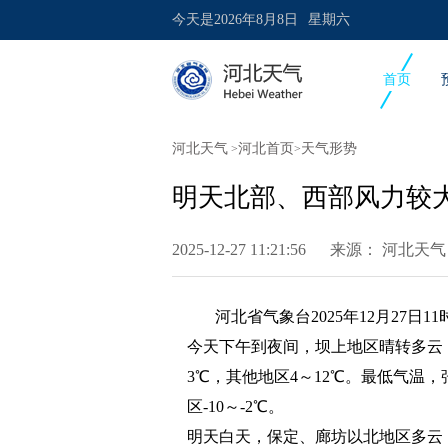
今天是
2026年8月8日
星期六
首页
河北天气
河北首页
天气形势
>
>
明天北部、西部风力较大
2025-12-27 11:21:56 来源：
河北天气
河北省气象台2025年12月27日1
今天下午到夜间，坝上地区晴转多云
3℃，其他地区4～12℃。最低气温，
区-10～-2℃。
明天白天，保定、廊坊以北地区多云