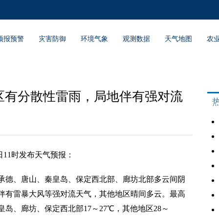
预报预警
灾害防御
环境气象
观测数据
天气地图
农
区有分散性雷雨，局地伴有强对流
日11时发布天气预报：
德、唐山、秦皇岛、保定西北部、廊坊北部多云间阴
伴有雷暴大风等强对流天气，其他地区晴间多云。最高
岛、廊坊、保定西北部17～27℃，其他地区28～