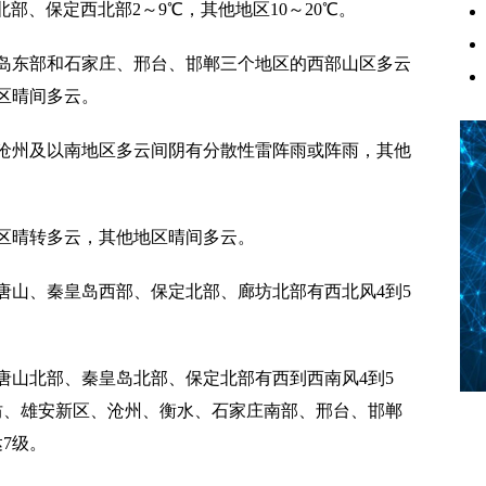
部、保定西北部2～9℃，其他地区10～20℃。
东部和石家庄、邢台、邯郸三个地区的西部山区多云
区晴间多云。
州及以南地区多云间阴有分散性雷阵雨或阵雨，其他
区晴转多云，其他地区晴间多云。
山、秦皇岛西部、保定北部、廊坊北部有西北风4到5
山北部、秦皇岛北部、保定北部有西到西南风4到5
廊坊、雄安新区、沧州、衡水、石家庄南部、邢台、邯郸
7级。