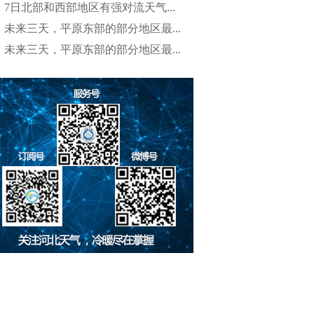
7日北部和西部地区有强对流天气...
未来三天，平原东部的部分地区最...
未来三天，平原东部的部分地区最...