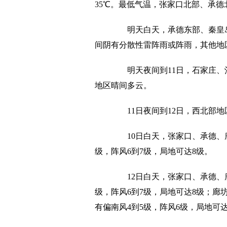
35℃。最低气温，张家口北部、承德北
明天白天，承德东部、秦皇岛
间阴有分散性雷阵雨或阵雨，其他地
明天夜间到11日，石家庄、沧
地区晴间多云。
11日夜间到12日，西北部地
10日白天，张家口、承德、唐
级，阵风6到7级，局地可达8级。
12日白天，张家口、承德、唐
级，阵风6到7级，局地可达8级；
有偏南风4到5级，阵风6级，局地可达