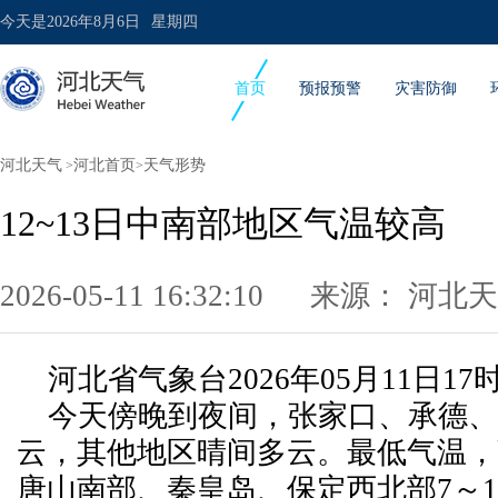
今天是
2026年8月6日
星期四
首页
预报预警
灾害防御
河北天气
河北首页
天气形势
>
>
12~13日中南部地区气温较高
2026-05-11 16:32:10 来源：
河北天
河北省气象台2026年05月11日1
今天傍晚到夜间，张家口、承德、
云，其他地区晴间多云。最低气温，
唐山南部、秦皇岛、保定西北部7～1