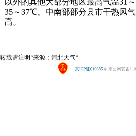
以外的其他大部分地区最高气温31～
35～37℃。中南部部分县市干热风
高。
转载请注明“来源：河北天气”
京ICP证010385号
京公网安备1104