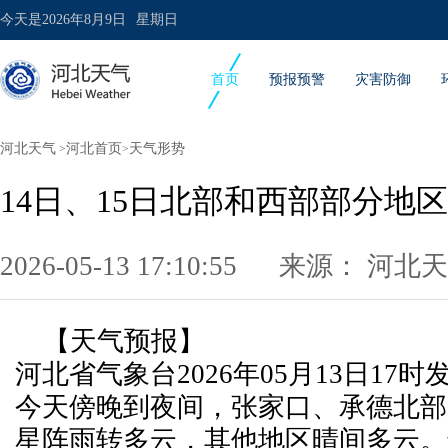
今天是
2026年8月9日
星期日
首页
预报预警
灾害防御
河北天气
河北首页
天气形势
>
>
14日、15日北部和西部部分地
2026-05-13 17:10:55 来源：
河北天
【天气预报】
河北省气象台2026年05月13日17
今天傍晚到夜间，张家口、承德北部
星阵雨转多云，其他地区晴间多云。