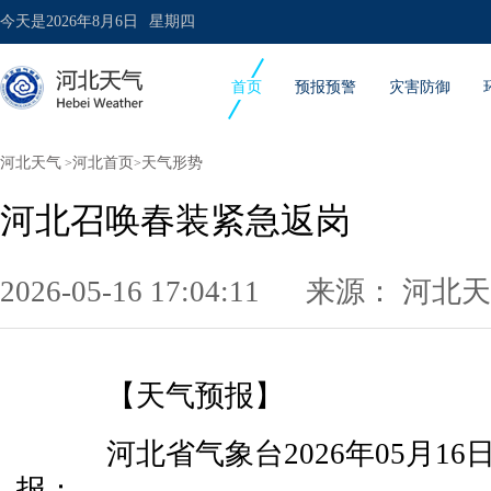
今天是
2026年8月6日
星期四
首页
预报预警
灾害防御
河北天气
河北首页
天气形势
>
>
河北召唤春装紧急返岗
2026-05-16 17:04:11 来源：
河北天
【天气预报】
河北省气象台2026年05月16
报：