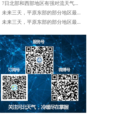
7日北部和西部地区有强对流天气...
未来三天，平原东部的部分地区最...
未来三天，平原东部的部分地区最...