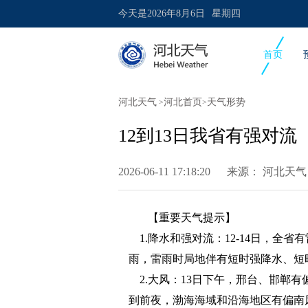
今天是
2026年8月6日
星期四
首页
河北天气
河北首页
天气形势
>
>
12到13日我省有强对流
2026-06-11 17:18:20 来源：
河北天气
【重要天气提示】
1.降水和强对流：12-14日，全
雨，雷雨时局地伴有短时强降水、短
2.大风：13日下午，邢台、邯郸有偏
到前夜，渤海海域和沿海地区有偏南风