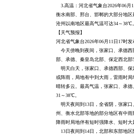
3.高温：河北省气象台2026年06月
衡水南部、邢台、邯郸的大部分地区最
沧州以南地区最高气温可达34～38℃
【天气预报】
河北省气象台2026年06月11日17时
今天傍晚到夜间，张家口、承德西
部、承德、秦皇岛北部、保定西北部5～
明天白天，张家口、承德西部、保
或阵雨，局地有中到大雨，雷雨时局
晴转多云。最高气温，张家口、承德、
31～38℃。
明天夜间到13日，全省阴，张家口
州、衡水北部等地的部分地区有中雨
降雨时局地伴有短时强降水、短时大
13日夜间到14日，北部和东部地