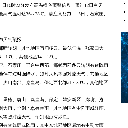
11日16时22分发布高温橙色预警信号：预计12日白天，
高气温可达36～38℃。请注意防范。13日，石家庄、
。
发布天气预报
部晴转阴，其他地区晴间多云。最低气温，张家口大
13℃，其他地区14～22℃。
定、石家庄、邢台中西部、邯郸西部多云转阴有雷阵雨
地伴有短时强降水、短时大风等强对流天气，其他地区
唐山南部、秦皇岛、保定西北部21～30℃，其他地区
、承德、唐山、秦皇岛、保定、雄安新区、廊坊、沧
到大雨，个别地点有暴雨，其他地区有雷阵雨或阵雨。
风等强对流天气，个别地点有冰雹。
区阴有雷阵雨或阵雨，其中东北部地区局地有中到大雨，