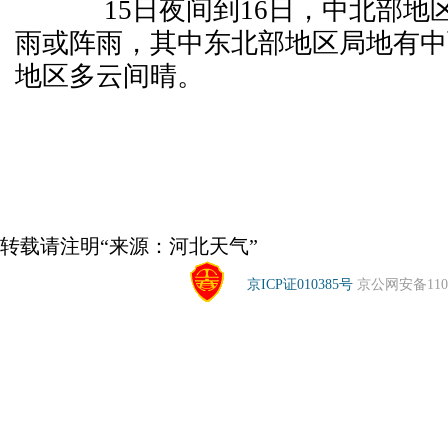
15日夜间到16日，中北部地
雨或阵雨，其中东北部地区局地有中
地区多云间晴。
转载请注明“来源：河北天气”
京ICP证010385号
京公网安备1104