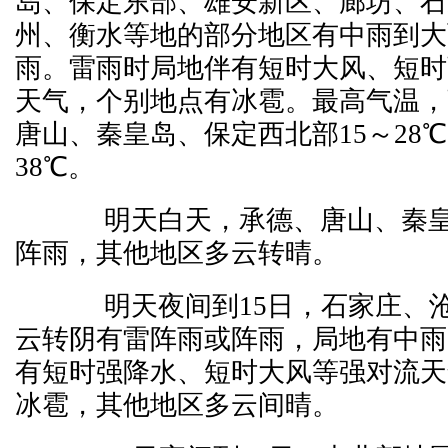
岛、保定东部、雄安新区、廊坊、石
州、衡水等地的部分地区有中雨到大
雨。雷雨时局地伴有短时大风、短时
天气，个别地点有冰雹。最高气温，
唐山、秦皇岛、保定西北部15～28℃
38℃。
明天白天，承德、唐山、秦皇
阵雨，其他地区多云转晴。
明天夜间到15日，石家庄、沧
云转阴有雷阵雨或阵雨，局地有中雨
有短时强降水、短时大风等强对流天
冰雹，其他地区多云间晴。