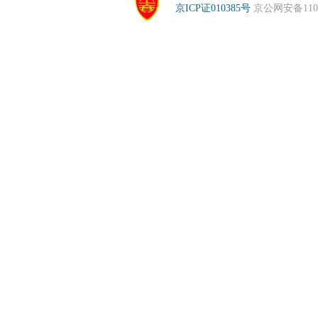
京ICP证010385号
京公网安备1104