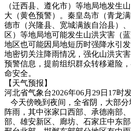
（迁西县、遵化市）等地局地发生山
大（黄色预警）。秦皇岛市（青龙满
德市（兴隆县、宽城满族自治县）、
区）等地局地可能发生山洪灾害（蓝
地区也可能因局地短历时强降水引发
地密切关注降雨情况，强化山洪灾害
预警信息，提前组织群众转移避险，
命安全。
【天气预报】
河北省气象台2026年06月29日17
今天傍晚到夜间，全省阴，大部分
阵雨，其中张家口西部、承德南部、
部、雄安新区、廊坊、石家庄中东部