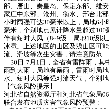
部、唐山、秦皇岛、保定东部、雄安
家庄中东部、沧州、衡水、邢台北部
小时雨强可达30毫米以上，局地6小时
毫米，个别地点累计降水量超过100
伴有短时大风（8~9级，局地10级
冰雹。上述地区的山区及浅山区可能
流、滑坡等次生灾害，请注意防范。
30日-7月1日，全省有雷阵雨，其
雨到大雨，局地有暴雨，雷雨时局地
水、短时大风等强对流天气，个别地
【气象风险提示】
河北省自然资源厅和河北省气象局06月
联合发布地质灾害气象风险预警：