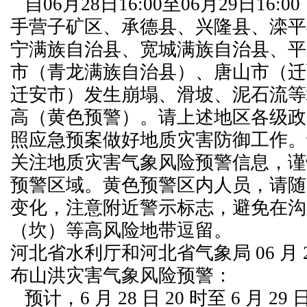
自06月28日16:00至06月29日16
手营子矿区、承德县、兴隆县、滦平
宁满族自治县、宽城满族自治县、平
市（青龙满族自治县）、唐山市（迁
迁安市）发生崩塌、滑坡、泥石流等
高（黄色预警）。请上述地区各级政
照应急预案做好地质灾害防御工作。
关注地质灾害气象风险预警信息，谨
预警区域。黄色预警区内人员，请随
变化，注意附近警示标志，避免在沟
（坎）等高风险地带逗留。
河北省水利厅和河北省气象局 06 月 28
布山洪灾害气象风险预警：
预计，6 月 28 日 20 时至 6 月 29