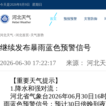
今天是
2026年8月9日
星期日
首页
预报预警
灾害防御
河北天气
河北首页
天气形势
>
>
继续发布暴雨蓝色预警信号
2026-06-30 17:22:17 来源：
河北天
【重要天气提示】
1.降水和强对流：
河北省气象台2026年06月30日16
雨蓝色预警信号：预计30日傍晚到