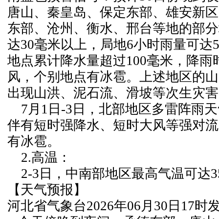
唐山、秦皇岛、保定东部、雄安新区
东部、沧州、衡水、邢台等地的部分
达30毫米以上，局地6小时雨量可达5
地点累计降水量超过100毫米，降雨
风，个别地点有冰雹。上述地区的山
出现山洪、泥石流、滑坡等次生灾害
7月1日-3日，北部地区多雷阵雨
伴有短时强降水、短时大风等强对流
有冰雹。
2.高温：
2-3日，中南部地区最高气温可达35
【天气预报】
河北省气象台2026年06月30日17