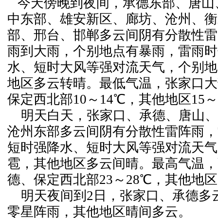
今天傍晚到夜间，承德东部、唐山
中东部、雄安新区、廊坊、沧州、衡
部、邢台、邯郸多云间阴有分散性雷
雨到大雨，个别地点有暴雨，雷雨时
水、短时大风等强对流天气，个别地
地区多云转晴。最低气温，张家口大
保定西北部10～14℃，其他地区15～
明天白天，张家口、承德、唐山、
沧州东部多云间阴有分散性雷阵雨，
短时强降水、短时大风等强对流天气
雹，其他地区多云间晴。最高气温，
德、保定西北部23～28℃，其他地区2
明天夜间到2日，张家口、承德多
零星阵雨，其他地区晴间多云。