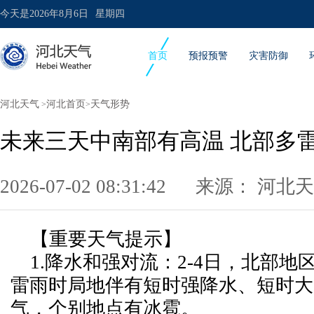
今天是
2026年8月6日
星期四
首页
预报预警
灾害防御
河北天气
河北首页
天气形势
>
>
未来三天中南部有高温 北部多
2026-07-02 08:31:42 来源：
河北天
【重要天气提示】
1.降水和强对流：2-4日，北部地
雷雨时局地伴有短时强降水、短时大
气，个别地点有冰雹。