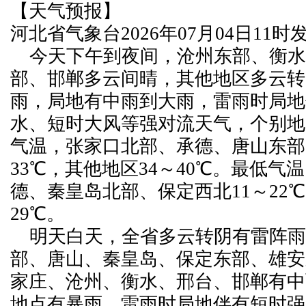
【天气预报】
河北省气象台2026年07月04日11
今天下午到夜间，沧州东部、衡水
部、邯郸多云间晴，其他地区多云转
雨，局地有中雨到大雨，雷雨时局地
水、短时大风等强对流天气，个别地
气温，张家口北部、承德、唐山东部
33℃，其他地区34～40℃。最低气
德、秦皇岛北部、保定西北11～22℃
29℃。
明天白天，全省多云转阴有雷阵雨
部、唐山、秦皇岛、保定东部、雄安
家庄、沧州、衡水、邢台、邯郸有中
地点有暴雨，雷雨时局地伴有短时强