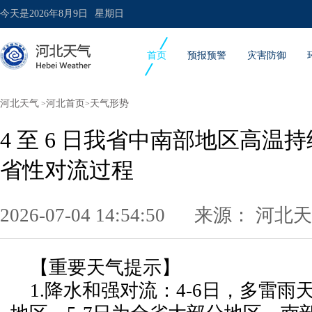
今天是
2026年8月9日
星期日
首页
预报预警
灾害防御
河北天气
河北首页
天气形势
>
>
4 至 6 日我省中南部地区高温持续
省性对流过程
2026-07-04 14:54:50 来源：
河北天
【重要天气提示】
1.降水和强对流：4-6日，多雷雨