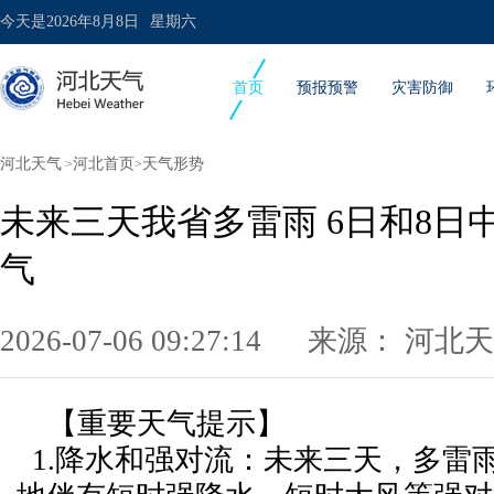
今天是
2026年8月8日
星期六
首页
预报预警
灾害防御
河北天气
河北首页
天气形势
>
>
未来三天我省多雷雨 6日和8日
气
2026-07-06 09:27:14 来源：
河北天
【重要天气提示】
1.降水和强对流：未来三天，多雷