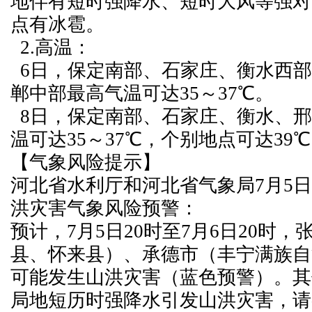
地伴有短时强降水、短时大风等强对
点有冰雹。
2.高温：
6日，保定南部、石家庄、衡水西部
郸中部最高气温可达35～37℃。
8日，保定南部、石家庄、衡水、邢
温可达35～37℃，个别地点可达39
【气象风险提示】
河北省水利厅和河北省气象局7月5日
洪灾害气象风险预警：
预计，7月5日20时至7月6日20时
县、怀来县）、承德市（丰宁满族自
可能发生山洪灾害（蓝色预警）。其
局地短历时强降水引发山洪灾害，请