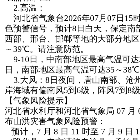
2.高温：
河北省气象台2026年07月07日15
色预警信号，预计8日白天，保定南
西部、邢台、邯郸等地的大部分地区
～39℃。请注意防范。
9-10日，中南部地区最高气温可达3
日，南部地区最高气温可达35～38
3.大风：8日夜间，唐山南部、沧
岸海域有偏南风5到6级，阵风7到8
【气象风险提示】
河北省水利厅和河北省气象局 07 月 08
布山洪灾害气象风险预警：
预计，7 月 8 日 11 时至 7 月 9 日