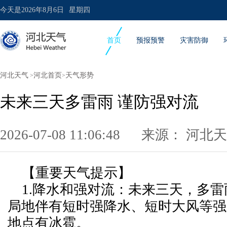
今天是
2026年8月6日
星期四
首页
预报预警
灾害防御
河北天气
河北首页
天气形势
>
>
未来三天多雷雨 谨防强对流
2026-07-08 11:06:48 来源：
河北天
【重要天气提示】
1.降水和强对流：未来三天，多雷
局地伴有短时强降水、短时大风等强
地点有冰雹。