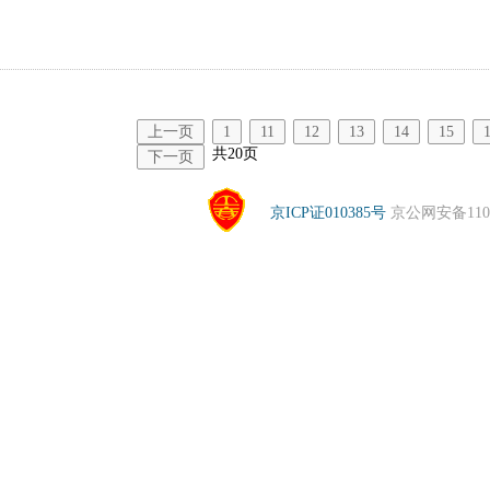
上一页
1
11
12
13
14
15
共20页
下一页
京ICP证010385号
京公网安备1104