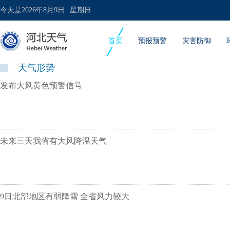
今天是
2026年8月9日
星期日
首页
预报预警
灾害防御
天气形势
发布大风黄色预警信号
未来三天我省有大风降温天气
9日北部地区有弱降雪 全省风力较大